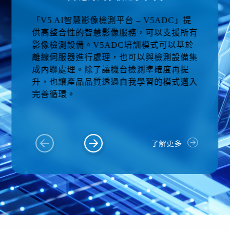
「
V5 AI
智慧影像檢測平台
– V5ADC
」提
供高整合性的智慧影像服務，可以支援所有
影像檢測設備。
V5ADC
培訓模式可以基於
離線伺服器進行處理，也可以與檢測設備集
成內聯處理。除了讓機台檢測準確度再提
升，也讓產品品質透過自我學習的模式邁入
完善循環。
了解更多