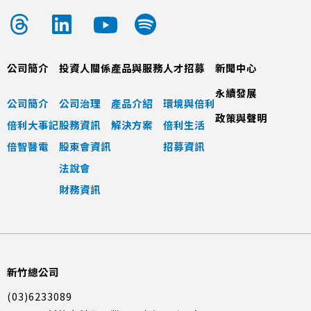
公司簡介
投資人關係
產品與服務
人才招募
新聞中心
永續發展
公司簡介
公司治理
產品介紹
環境與倍利
政策與聲明
倍利大事記
股務資訊
解決方案
倍利生活
倍智醫電
股東會資訊
招募資訊
法說會
財務資訊
新竹總公司
(03)6233089