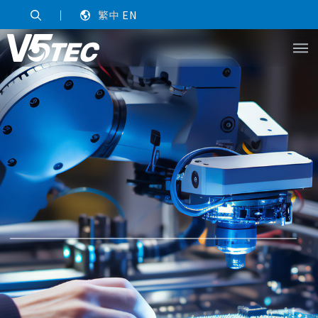
｜
繁中
EN