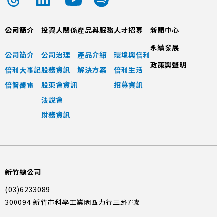
公司簡介
投資人關係
產品與服務
人才招募
新聞中心
永續發展
公司簡介
公司治理
產品介紹
環境與倍利
政策與聲明
倍利大事記
股務資訊
解決方案
倍利生活
倍智醫電
股東會資訊
招募資訊
法說會
財務資訊
新竹總公司
(03)6233089
300094 新竹市科學工業園區力行三路7號