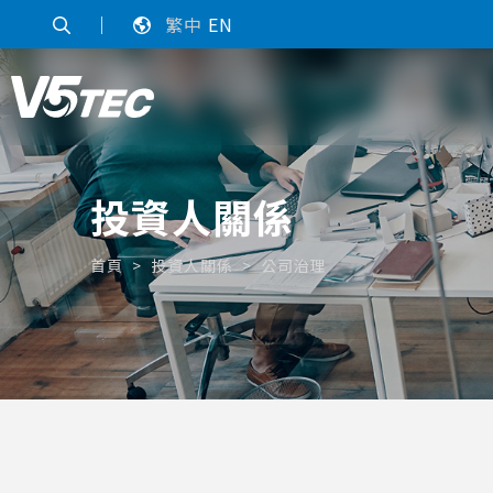
｜
繁中
EN
投資人關係
首頁
投資人關係
公司治理