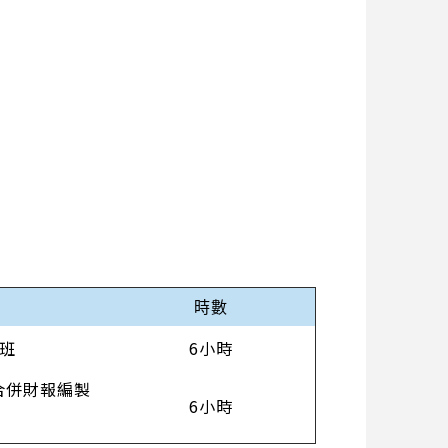
時數
班
6小時
關合併財報編製
6小時