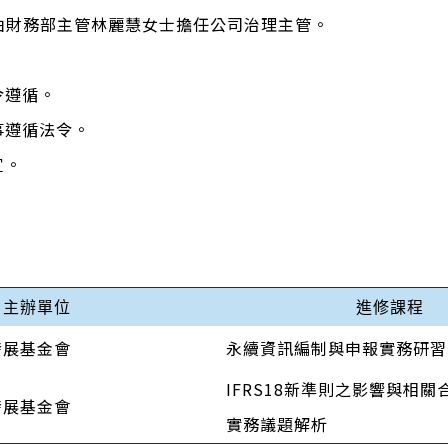
，由財務部主管林麗慧女士擔任公司治理主管。
令遵循。
事遵循法令。
宜。
。
主辦單位
進修課程
發展基金會
永續資訊編制與申報實務研習
IFRS18新準則之影響與相
發展基金會
實務議題解析