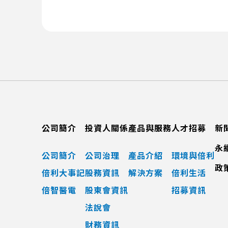
公司簡介
投資人關係
產品與服務
人才招募
新
永
公司簡介
公司治理
產品介紹
環境與倍利
政
倍利大事記
股務資訊
解決方案
倍利生活
倍智醫電
股東會資訊
招募資訊
法說會
財務資訊