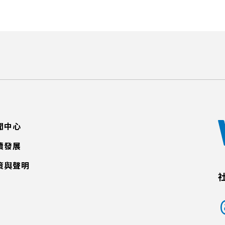
聞中心
續發展
策與聲明