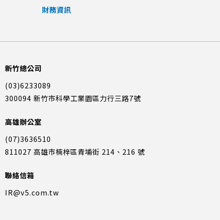
財務資訊
新竹總公司
(03)6233089
300094 新竹市科學工業園區力行三路7號
高雄辦公室
(07)3636510
811027 高雄市楠梓區青埔街 214、216 號
聯絡信箱
IR@v5.com.tw