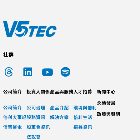
社群
公司簡介
投資人關係
產品與服務
人才招募
新聞中心
永續發展
公司簡介
公司治理
產品介紹
環境與倍利
政策與聲明
倍利大事記
股務資訊
解決方案
倍利生活
倍智醫電
股東會資訊
招募資訊
法說會