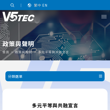
｜
繁中
EN
政策與聲明
首頁
政策與聲明
多元平等與共融宣言
分類選單
多元平等與共融宣言