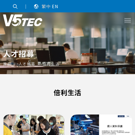
｜
繁中
EN
人才招募
首頁
人才招募
倍利生活
倍利生活