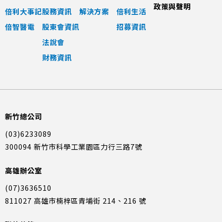
政策與聲明
倍利大事記
股務資訊
解決方案
倍利生活
倍智醫電
股東會資訊
招募資訊
法說會
財務資訊
新竹總公司
(03)6233089
300094 新竹市科學工業園區力行三路7號
高雄辦公室
(07)3636510
811027 高雄市楠梓區青埔街 214、216 號