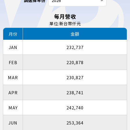
請選擇年份
每月營收
單位:新台幣仟元
月份
金額
JAN
232,737
FEB
220,878
MAR
230,827
APR
238,741
MAY
242,740
JUN
253,364