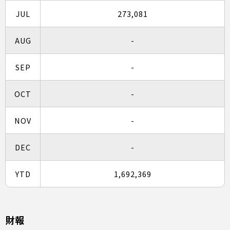
JUL
273,081
AUG
-
SEP
-
OCT
-
NOV
-
DEC
-
YTD
1,692,369
財報