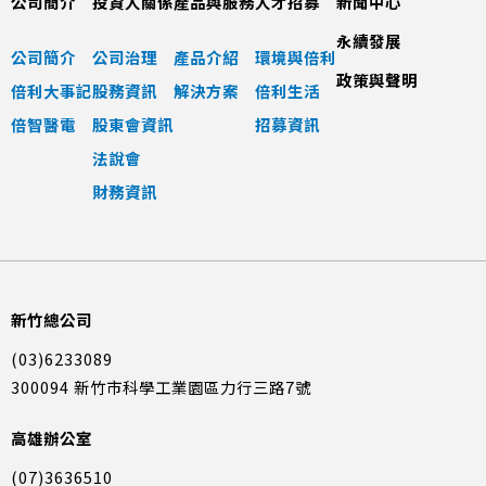
公司簡介
投資人關係
產品與服務
人才招募
新聞中心
永續發展
公司簡介
公司治理
產品介紹
環境與倍利
政策與聲明
倍利大事記
股務資訊
解決方案
倍利生活
倍智醫電
股東會資訊
招募資訊
法說會
財務資訊
新竹總公司
(03)6233089
300094 新竹市科學工業園區力行三路7號
高雄辦公室
(07)3636510