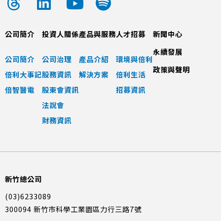
公司簡介
投資人關係
產品與服務
人才招募
新聞中心
永續發展
公司簡介
公司治理
產品介紹
環境與倍利
政策與聲明
倍利大事記
股務資訊
解決方案
倍利生活
倍智醫電
股東會資訊
招募資訊
法說會
財務資訊
新竹總公司
(03)6233089
300094 新竹市科學工業園區力行三路7號