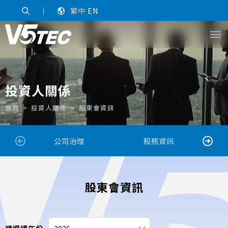
｜
繁中
EN
投資人關係
首頁
投資人關係
股東會資訊
公司治理
股務資訊
股東會資訊