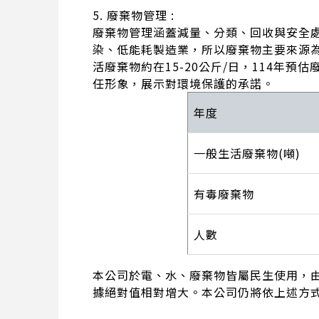
5. 廢棄物管理 :
廢棄物管理涵蓋減量、分類、回收與安全
染、低能耗製造業，所以廢棄物主要來源
活廢棄物約在15-20公斤/日，114年
任形象，展示對環境保護的承諾。
年度
一般生活廢棄物(噸)
有毒廢棄物
人數
本公司於電、水、廢棄物皆屬民生使用，由
據絕對值相對增大。本公司仍將依上述方