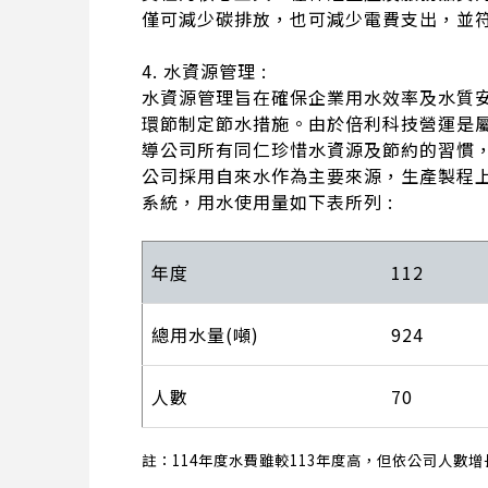
僅可減少碳排放，也可減少電費支出，並符
4. 水資源管理 :
水資源管理旨在確保企業用水效率及水質
環節制定節水措施。由於倍利科技營運是
導公司所有同仁珍惜水資源及節約的習慣
公司採用自來水作為主要來源，生產製程
系統，用水使用量如下表所列 :
年度
112
總用水量(噸)
924
人數
70
註：114年度水費雖較113年度高，但依公司人數