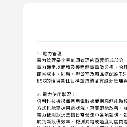
1. 電力管理 :
電力管理是企業能源管理的重要組成部分
電力通常以面積及製程耗電量做分攤，合
節省成本。同時，辦公室及廠區搭配原T5
ESG的環境責任目標並持續落實能源管理
2. 電力使用狀況 :
倍利科技透過每月用電數據識別高耗能時
方式也能掌握用電狀況，落實節能改善，強
電力使用狀況是指日常營運中各項設備、
於判斷設備效率、檢測漏電或過度耗能問