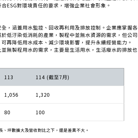
合ESG對環境責任的要求，增強企業社會形象。
安全，涵蓋用水監控、回收再利用及排放控制。企業應掌握各
屬於低汙染低消耗的產業，製程中並無水資源的需求，但公司
，可再降低用水成本、減少環境影響，提升永續經營能力。
上並無製程用水的需求，主要是生活用水，生活廢水的排放也
113
114 (截至7月)
1,056
1,320
80
100
增長、坪數擴大及營收對比之下，還是差異不大。