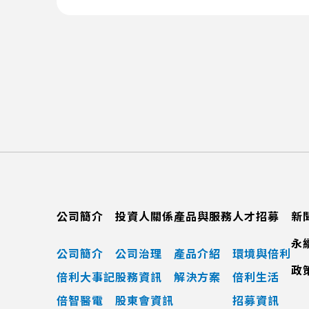
公司簡介
投資人關係
產品與服務
人才招募
新
永
公司簡介
公司治理
產品介紹
環境與倍利
政
倍利大事記
股務資訊
解決方案
倍利生活
倍智醫電
股東會資訊
招募資訊