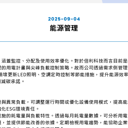
2025-09-04
能源管理
，涵蓋監控、分配及使用效率優化。對於倍利科技而言目前是
理的用電計畫與尖峰負載控制策略。故而公司透過需求側管理
損壞更新LED照明、空調定時控制等節能措施，提升能源效
與減碳承諾。
段與異常負載，可調整運行時間或優化設備使用模式，提高能
化ESG環境責任。
設施的耗電量與負載特性。透過每月耗電量數據，可分析用電
題，並提供節能改善的依據。定期檢視用電趨勢，能協助企業