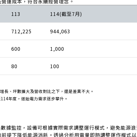
低營運成本，符合永續經營理念。
113
114(截至7月)
712,225
944,063
600
1,000
80
100
司人數增長、坪數擴大及營收對比之下，還是差異不大。
直至114年度，遂始電力需求逐步攀升。
過數據監控，設備可根據實際需求調整運行模式，避免能源
的前提下降低能源消耗。透過分析用電量即時調整運作模式以