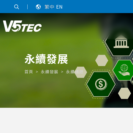
｜
繁中
EN
永續發展
首頁
永續發展
永續議題