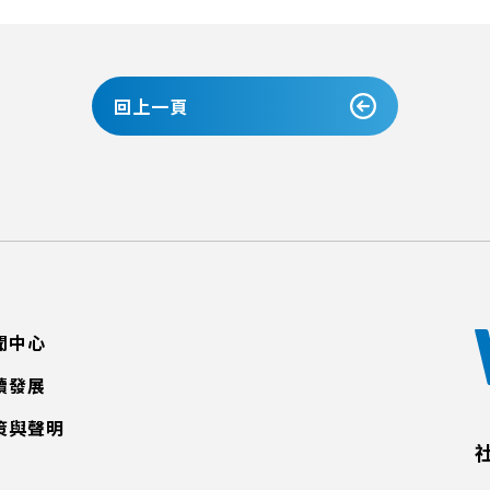
回上一頁
聞中心
續發展
策與聲明