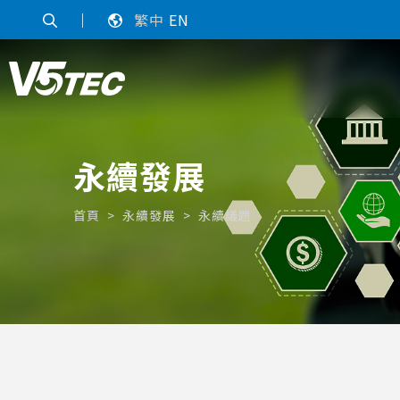
｜
繁中
EN
永續發展
首頁
永續發展
永續議題