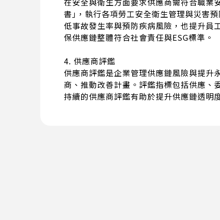
在安全與衛生方面要求供應商需符合職業
書｣，執行各項勞工安全衛生管理與災害
低事故發生率與預防疾病風險，也提升員
保供應鏈整體符合社會責任與ESG標準。
4. 供應商評鑑
供應商評鑑是企業管理供應鏈風險與提升
商、推動改善計畫。評鑑指標包括供應、
持續的供應商評鑑有助於提升供應鏈透明度