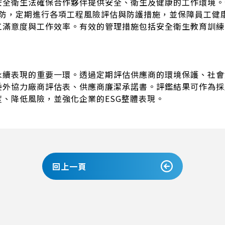
安全衛生法確保合作夥伴提供安全、衛生及健康的工作環境。
預防，定期進行各項工程風險評估與防護措施，並保障員工健
工滿意度與工作效率。有效的管理措施包括安全衛生教育訓練
永續表現的重要一環。透過定期評估供應商的環境保護、社會
委外協力廠商評估表、供應商廉潔承諾書。評鑑結果可作為採
、降低風險，並強化企業的ESG整體表現。
回上一頁