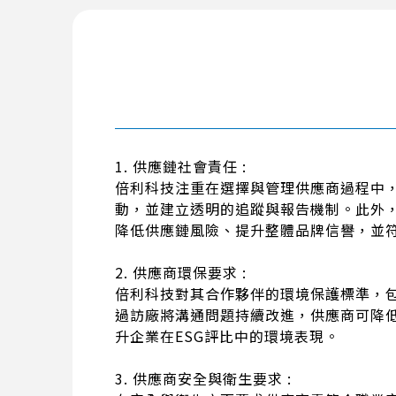
1. 供應鏈社會責任 :
倍利科技注重在選擇與管理供應商過程中
動，並建立透明的追蹤與報告機制。此外
降低供應鏈風險、提升整體品牌信譽，並符
2. 供應商環保要求 :
倍利科技對其合作夥伴的環境保護標準，
過訪廠將溝通問題持續改進，供應商可降
升企業在ESG評比中的環境表現。
3. 供應商安全與衛生要求 :