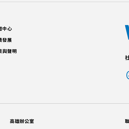
聞中心
續發展
策與聲明
高雄辦公室