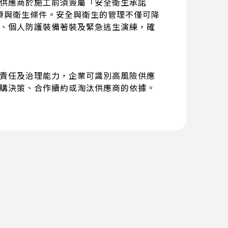
供應商於施工前須簽屬「安全衛生承諾
康與衛生條件。安全與衛生的管理不僅可降
、個人防護裝備著裝及緊急逃生演練，確
責任及治理能力，企業可識別高風險供應
購決策、合作續約或淘汰供應商的依據。