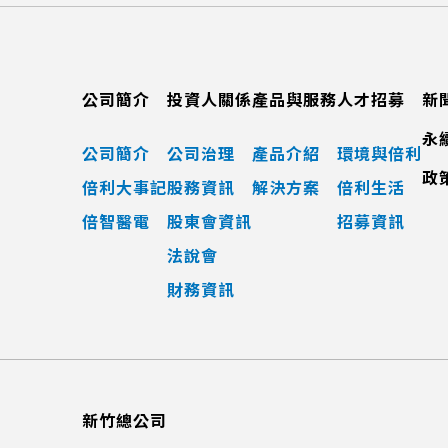
公司簡介
投資人關係
產品與服務
人才招募
新
永
公司簡介
公司治理
產品介紹
環境與倍利
政
倍利大事記
股務資訊
解決方案
倍利生活
倍智醫電
股東會資訊
招募資訊
法說會
財務資訊
新竹總公司