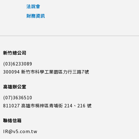
法說會
財務資訊
新竹總公司
(03)6233089
300094 新竹市科學工業園區力行三路7號
高雄辦公室
(07)3636510
811027 高雄市楠梓區青埔街 214、216 號
聯絡信箱
IR@v5.com.tw