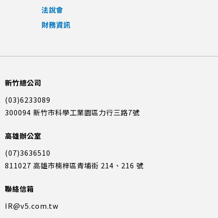
法說會
財務資訊
新竹總公司
(03)6233089
300094 新竹市科學工業園區力行三路7號
高雄辦公室
(07)3636510
811027 高雄市楠梓區青埔街 214、216 號
聯絡信箱
IR@v5.com.tw