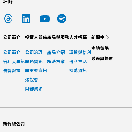
社群
公司簡介
投資人關係
產品與服務
人才招募
新聞中心
永續發展
公司簡介
公司治理
產品介紹
環境與倍利
政策與聲明
倍利大事記
股務資訊
解決方案
倍利生活
倍智醫電
股東會資訊
招募資訊
法說會
財務資訊
新竹總公司