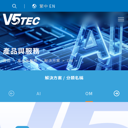
｜
繁中
EN
產品與服務
首頁
產品與服務
解決方案
OM
解決方案 / 分類名稱
AI
OM