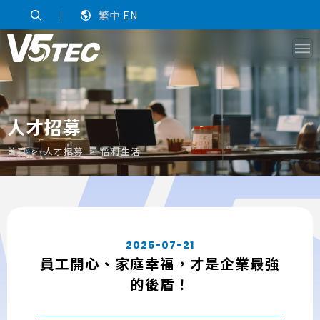
｜
繁中
EN
人才招募
首頁
人才招募
倍利生活
2025-07-21
員工開心、家庭幸福，才是企業最強
的後盾！