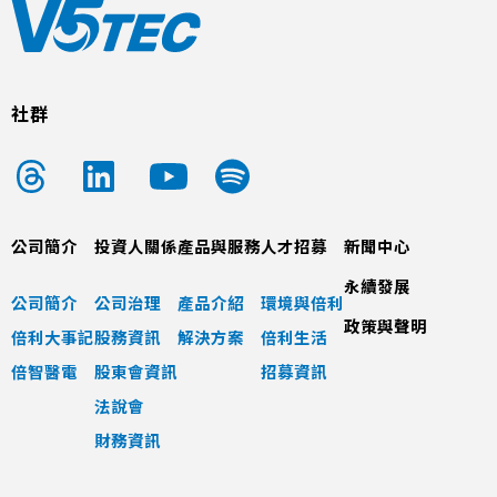
社群
公司簡介
投資人關係
產品與服務
人才招募
新聞中心
永續發展
公司簡介
公司治理
產品介紹
環境與倍利
政策與聲明
倍利大事記
股務資訊
解決方案
倍利生活
倍智醫電
股東會資訊
招募資訊
法說會
財務資訊